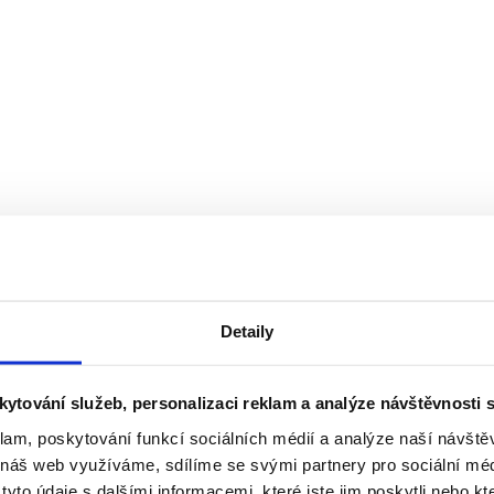
Detaily
skytování služeb, personalizaci reklam a analýze návštěvnosti 
klam, poskytování funkcí sociálních médií a analýze naší návšt
 náš web využíváme, sdílíme se svými partnery pro sociální médi
to údaje s dalšími informacemi, které jste jim poskytli nebo kte