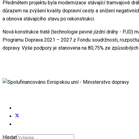
Předmětem projektu byla modernizace stávající tramvajové drá
důrazem na zvýšení kvality dopravní cesty a snížení negativních
a obnova stávajícího stavu po rekonstrukci.
Nová konstrukce tratě (technologie pevné jízdní dráhy - PJD) m
Programu Doprava 2021 – 2027 z Fondu soudržnosti, rozpočtu St
dopravy. Výše podpory je stanovena na 80,75% ze způsobilých 
Hledat