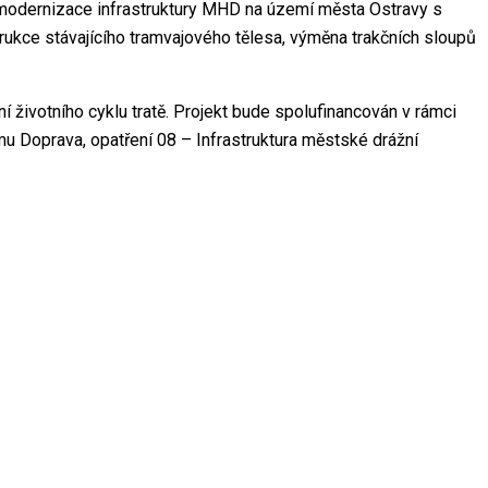
a modernizace infrastruktury MHD na území města Ostravy s
trukce stávajícího tramvajového tělesa, výměna trakčních sloupů
 životního cyklu tratě. Projekt bude spolufinancován v rámci
u Doprava, opatření 08 – Infrastruktura městské drážní