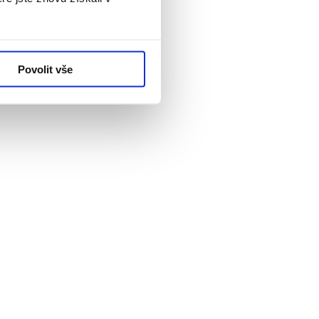
Povolit vše