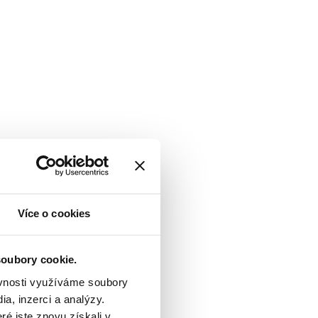
Více o cookies
soubory cookie.
ěvnosti využíváme soubory
a, inzerci a analýzy.
ré jste znovu získali v