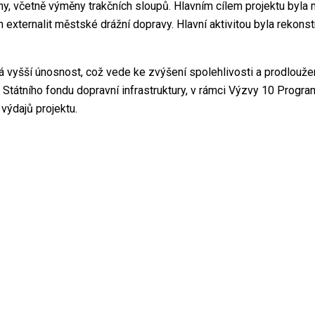
hy, včetně výměny trakčních sloupů. Hlavním cílem projektu byl
 externalit městské drážní dopravy. Hlavní aktivitou byla rekons
á vyšší únosnost, což vede ke zvýšení spolehlivosti a prodloužení
átního fondu dopravní infrastruktury, v rámci Výzvy 10 Program
výdajů projektu.