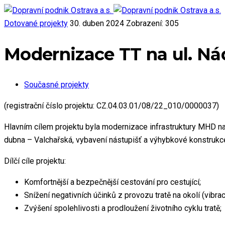
Dotované projekty
30. duben 2024
Zobrazení: 305
Modernizace TT na ul. Nád
Současné projekty
(registrační číslo projektu: CZ.04.03.01/08/22_010/0000037)
Hlavním cílem projektu byla modernizace infrastruktury MHD n
dubna – Valchařská, vybavení nástupišť a výhybkové konstrukce 
Dílčí cíle projektu:
Komfortnější a bezpečnější cestování pro cestující;
Snížení negativních účinků z provozu tratě na okolí (vibrac
Zvýšení spolehlivosti a prodloužení životního cyklu tratě;